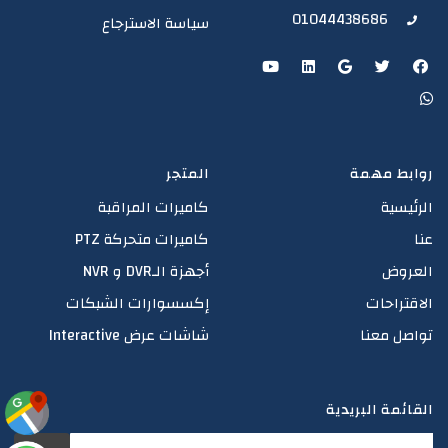
01044438686
سياسة الاسترجاع
روابط مهمة
المتجر
الرئيسية
كاميرات المراقبة
عنا
كاميرات متحركة PTZ
العروض
أجهزة الـDVR و NVR
الاقتراحات
إكسسوارات الشبكات
تواصل معنا
شاشات عرض Interactive
القائمة البريدية