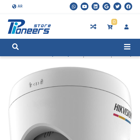
AR
0
الرئيسية
المنتجات
كاميرات المراقبة IP الشبكية