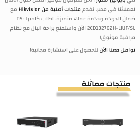
لعملائنا في مصر. نقدم
منتجات أصلية من Hikvision
مع
ضمان الجودة وخدمة عملاء متميزة. اطلب كاميرا
DS-
2CD1327G2H-LIUF/SL
الآن واستمتع براحة البال مع نظام
مراقبة موثوق!
تواصل معنا الآن
للحصول على استشارة مجانية!
منتجات مماثلة