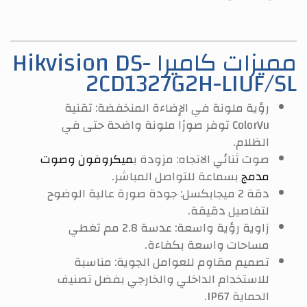
مميزات كاميرا Hikvision DS-
2CD1327G2H-LIUF/SL
رؤية ملونة في الإضاءة المنخفضة: تقنية
ColorVu توفر صورًا ملونة واضحة حتى في
الظلام.
صوت ثنائي الاتجاه: مزودة ب
ميكروفون وصوت
مدمج
بسماعة للتواصل المباشر.
دقة 2 ميجابكسل: جودة صورة عالية الوضوح
لتفاصيل دقيقة.
زاوية رؤية واسعة: عدسة 2.8 مم تغطي
مساحات واسعة بكفاءة.
تصميم مقاوم للعوامل الجوية: مناسبة
للاستخدام الداخلي والخارجي بفضل تصنيف
الحماية IP67.