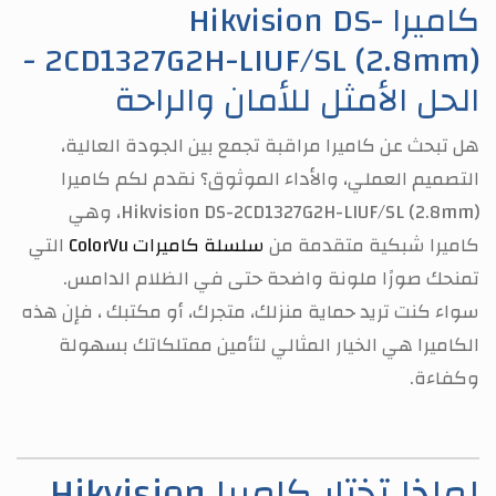
كاميرا Hikvision DS-
2CD1327G2H-LIUF/SL (2.8mm) -
الحل الأمثل للأمان والراحة
هل تبحث عن كاميرا مراقبة تجمع بين الجودة العالية،
التصميم العملي، والأداء الموثوق؟ نقدم لكم كاميرا
Hikvision DS-2CD1327G2H-LIUF/SL (2.8mm)، وهي
كاميرا شبكية متقدمة من
سلسلة كاميرات ColorVu
التي
تمنحك صورًا ملونة واضحة حتى في الظلام الدامس.
سواء كنت تريد حماية منزلك، متجرك، أو مكتبك ، فإن هذه
الكاميرا هي الخيار المثالي لتأمين ممتلكاتك بسهولة
وكفاءة.
لماذا تختار كاميرا Hikvision