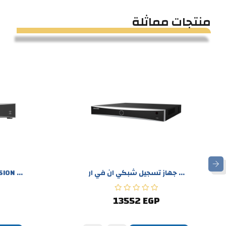
منتجات مماثلة
جهاز تسجيل شبكي ان في ار ...
جهاز تسجيل شبكي HIKVISION ...
13552 EGP