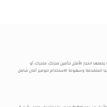
يزًا وجودة صورة فائقة الوضوح بدقة 4K، مما يجعلها الخيار الأمثل لتأمين منزلك، متجرك، أو
يا المتقدمة وسهولة الاستخدام لتوفير أمان شامل