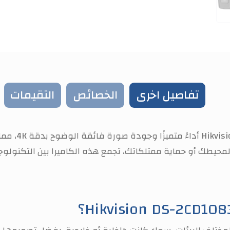
تفاصيل اخرى
الخصائص
التقيمات
Hikvis
أداءً متم
حيطك أو حماية ممتلكاتك، تجمع هذه الكاميرا بين التكنولوج