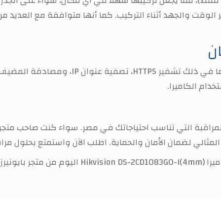
ر الوقت والجهد أثناء التركيب. كما أنها متوافقة مع العديد من أ
ن
خدام الكاميرا.
مراقبة التي تناسب احتياجاتك في مصر. سواء كنت صاحب متجر ف
ايونيرز واستمتع براحة البال!