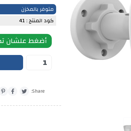
متوفر بالمخزن
كود المنتج : 41
أضغط علشان تك
Share: