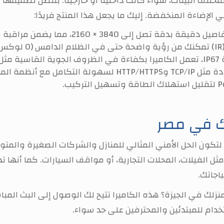
الإضاءة المنخفضة. إليك ما يجعل هذا المنتج فريدًا:
ى 3840 × 2160، مما يضمن مراقبة كل زاوية بدقة عالية.
.
بار.
 مع أنظمة المراقبة.
تك في مصر
ثل الفيلات، المحلات التجارية، أو مواقف السيارات. كما أنها 
اجاتك.
دام للمبتدئين والمحترفين على حد سواء.