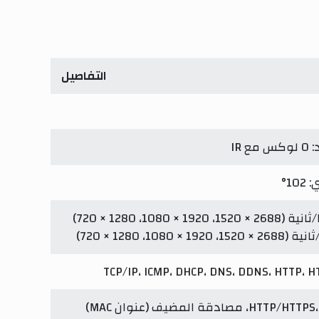
التفاصيل
TCP/IP، ICMP، DHCP، DNS، DDNS، HTTP، HT