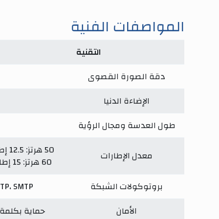
المواصفات الفنية
التقنية
دقة الصورة القصوى
الإضاءة الدنيا
طول العدسة ومجال الرؤية
50 هرتز: 12.5 إطارًا/ثانية (3840 × 2160)، 20 إطارًا/ثانية (2592 × 1944)، 25 إطارًا/ثانية (2688 × 1520، 1920 × 1080، 1280 × 720)
معدل الإطارات
60 هرتز: 15 إطارًا/ثانية (3840 × 2160)، 20 إطارًا/ثانية (2592 × 1944)، 30 إطارًا/ثانية (2688 × 1520، 1920 × 1080، 1280 × 720)
بروتوكولات الشبكة
FTP، SMTP
الأمان
حماية بكلمة مرور، تشفير HTTPS، تصفية عنوان IP، مصادق