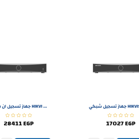
جهاز تسجيل ان في ار HIKVI ...
28411 EGP
17027 EGP