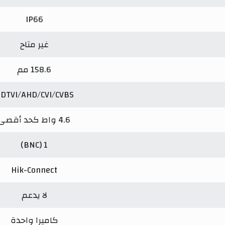
IP66
غير متاح
158.6 مم
DTVI/AHD/CVI/CVBS
4.6 واط كحد أقصى
1 (BNC)
Hik-Connect
لا يدعم
كاميرا واحدة