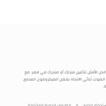
حل الأمثل لتأمين منزلك أو متجرك في مصر. مع
ل، مع ميزة الصوت ثنائي الاتجاه بفضل الميكروفون المدمج.
.
مما يجعلها مثالية للاستخدام الخارجي في الظروف الجوية المختلفة.