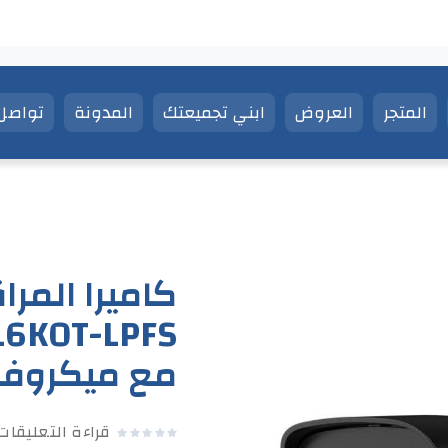
المتجر
العروض
ابني تجميعتك
المدونة
تواصل 
مع ميكروف
قراءة التعليقا