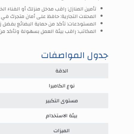
تأمين المنازل:
راقب مدخل منزلك أو الفناء الخ
المحلات التجارية:
حافظ على أمان متجرك في ا
المستودعات:
تأكد من حماية البضائع بفضل زا
المكاتب:
راقب بيئة العمل بسهولة وتأكد من 
جدول المواصفات
الدقة
نوع الكاميرا
مستوى التكبير
بيئة الاستخدام
الميزات