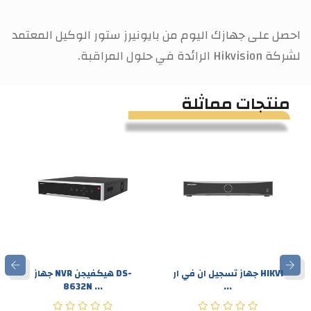
احصل على جهازك اليوم من بايونيرز ستور الوكيل المعتمد
لشركة Hikvision الرائدة في حلول المراقبة.
منتجات مماثلة
جهاز تسجيل ان في ار HIKVI
جهاز NVR هيكفيجن DS-
8632N ...
...