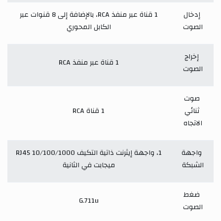
إدخال
1 قناة عبر منفذ RCA، بالإضافة إلى 8 قنوات عبر
الصوت
الكابل المحوري
إخراج
1 قناة عبر منفذ RCA
الصوت
صوت
ثنائي
1 قناة RCA
الاتجاه
واجهة
1، واجهة إيثرنت ذاتية التكيف RJ45 10/100/1000
الشبكة
ميجابت في الثانية
ضغط
G.711u
الصوت