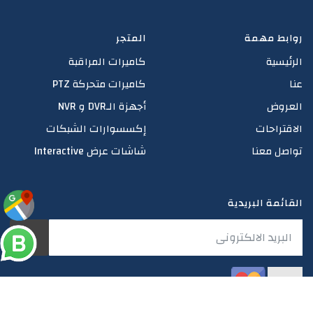
روابط مهمة
المتجر
الرئيسية
كاميرات المراقبة
عنا
كاميرات متحركة PTZ
العروض
أجهزة الـDVR و NVR
الاقتراحات
إكسسوارات الشبكات
تواصل معنا
شاشات عرض Interactive
القائمة البريدية