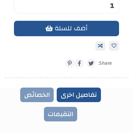
أضف للسلة
أضف الي الحزمة
Share:
تفاصيل اخرى
الخصائص
التقيمات