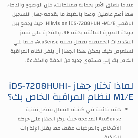
عندما يتعلق الأمر بحماية ممتلكاتك، فإن الوضوح والذكاء
هما أهم عاملين، وهذا بالضبط ما يقدمه جهاز التسجيل
الرقمي Hikvision iDS-7208HUHI-M1/E، حيث يجمع بين
جودة الصورة الفائقة بدقة 4K، والقدرة على تمييز
التهديدات الحقيقية بفضل تقنية AcuSense، فيما يلي
نستعرض كيف يمكن لهذا الجهاز أن ينقل نظام المراقبة
الخاص بك إلى مستوى جديد من الدقة والكفاءة.
لماذا تختار جهاز iDS-7208HUHI-
M1/E لنظام المراقبة الخاص بك؟
دقة فائقة في كشف التسلل بفضل تقنية
AcuSense المدمجة حيث يركز الجهاز على حركة
الأشخاص والمركبات فقط، مما يقلل الإنذارات
الكاذبة