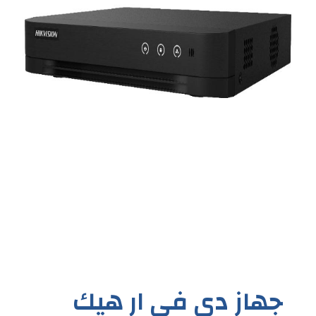
جهاز دي في ار هيك