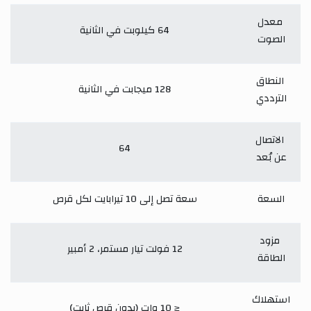
معدل
64 كيلوبت في الثانية
الصوت
النطاق
128 ميجابت في الثانية
الترددي
الاتصال
64
عن بُعد
السعة
سعة تصل إلى 10 تيرابايت لكل قرص
مزود
12 فولت تيار مستمر، 2 أمبير
الطاقة
استهلاك
≤ 10 وات (بدون قرص ثابت)