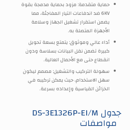
حماية متقدمة: مزود بحماية مدمجة بقوة
6KV ضد اندفاعات التيار المفاجئة، مما
يضمن استقرار تشغيل الجهاز وسلامة
الأجهزة المتصلة به.
أداء عالي وموثوق: يتمتع بسعة تحويل
كبيرة تضمن نقل البيانات بسلاسة ودون
انقطاع حتى مع الأحمال العالية.
سهولة التركيب والتشغيل: مصمم ليكون
سهل الاستخدام، حيث يمكن تركيبه في
الخزائن القياسية وإعداده بسرعة.
DS-3E1326P-EI/M جدول
مواصفات