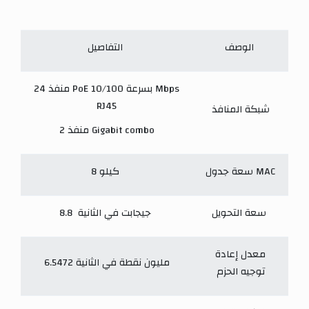
الوصف
التفاصيل
24 منفذ PoE بسرعة 10/100 Mbps
RJ45
شبكة المنافذ
2 منفذ Gigabit combo
سعة جدول MAC
8 كيلو
سعة التحويل
8.8 جيجابت في الثانية
معدل إعادة
6.5472 مليون نقطة في الثانية
توجيه الحزم