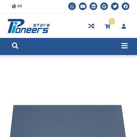
AR
0
الرئيسية
المنتجات
السويتشات الذكية