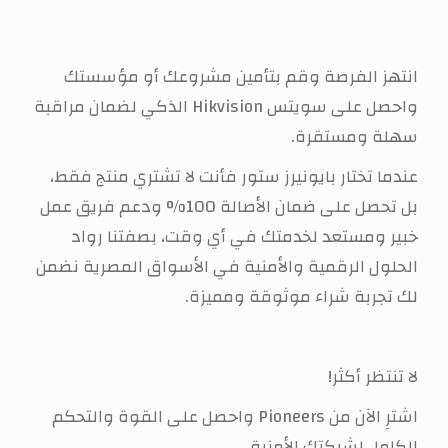
انتهز الفرصة وقم بتأمين مشروعك أو مؤسستك
واحصل على سويتس Hikvision الذكي لضمان مراقبة
سهلة ومستقرة.
عندما تختار بايونيرز ستور فأنت لا تشتري منتج فقط،
بل تحصل على ضمان الأصالة 100% ودعم فريق عمل
خبير ومستعد لخدمتك في أي وقت، بصفتنا رواد
الحلول الرقمية والأمنية في الأسواق المصرية نضمن
لك تجربة شراء موثوقة ومميزة.
لا تنتظر أكثر!
اشترِ الآن من Pioneers واحصل على القوة والتحكم
الكامل لشبكتك الأمنية.