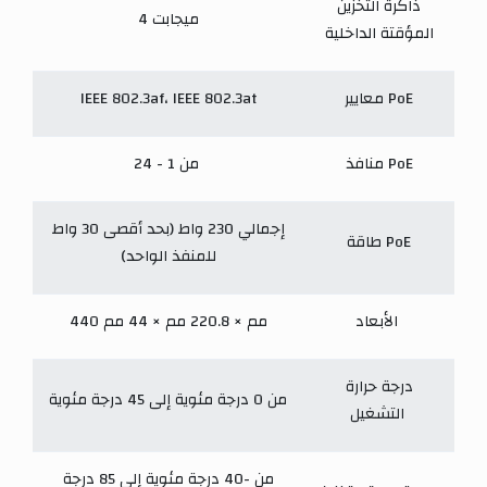
ذاكرة التخزين
4 ميجابت
المؤقتة الداخلية
معايير PoE
IEEE 802.3af، IEEE 802.3at
منافذ PoE
من 1 - 24
إجمالي 230 واط (بحد أقصى 30 واط
طاقة PoE
للمنفذ الواحد)
الأبعاد
440 مم × 220.8 مم × 44 مم
درجة حرارة
من 0 درجة مئوية إلى 45 درجة مئوية
التشغيل
من -40 درجة مئوية إلى 85 درجة