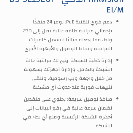
EI/M
دعم قوي لتقنية PoE: يوفر 24 منفذًا
بإجمالي ميزانية طاقة عالية تصل إلى 230
واط، مما يجعله مثاليًا لتشغيل كاميرات
المراقبة ونقاط الوصول والأجهزة الأخرى.
إدارة ذكية للشبكة: يتيح لك مراقبة حالة
الشبكة بالكامل، وإدارة أجهزتك بسهولة
من خلال واجهة ويب رسومية، وتلقي
تنبيهات فورية عند حدوث أي مشكلة.
منافذ توصيل سريعة: يحتوي على منفذين
لضمان سرعة عالية في رفع البيانات إلى
أجهزة الشبكة الرئيسية ومنع أي بطء في
الشبكة.