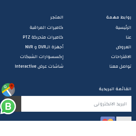
روابط مهمة
المتجر
الرئيسية
كاميرات المراقبة
عنا
كاميرات متحركة PTZ
العروض
أجهزة الـDVR و NVR
الاقتراحات
إكسسوارات الشبكات
تواصل معنا
شاشات عرض Interactive
القائمة البريدية