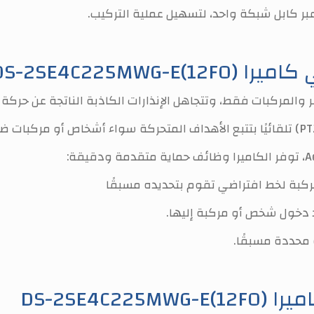
Hikvision DS-2)
كبة لخط افتراضي تقوم بتحديده مسبقًا
 دخول شخص أو مركبة إليها.
محددة مسبقًا.
DS-2SE4)