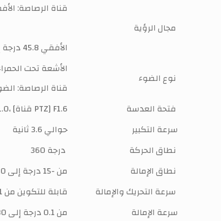
قناة الرصاصة: الأفقي: 106.1 درجة، الرأسي: 56.8 درجة، القطري
مجال الرؤية
قناة PTZ: الأفقي 45.8 درجة إلى 2.8 درجة، الرأسي 31.4 درجة إلى 1.5 درجة، قطري 62.2 درجة إلى 3.2 درجة
قناة PTZ: الأشعة تحت الحمرا
نوع الضوء
قناة الرصاصة: الضو
فتحة العدسة
[قناة الرصاصة]: F1.0، [قناة PTZ] F1.6
سرعة التكبير
حوالي 3.6 ثانية
نطاق الحركة
360 درجة
نطاق الإمالة
من -15 درجة إلى 90 درجة (انقلاب تلقائي)
سرعة التحريك والإمالة
قابلة للتكوين من 0.1 درجة إلى 80 درجة/ثانية، سرعة محددة مسبقًا 80 درجة/ثانية
سرعة الإمالة
من 0.1 درجة إلى 80 درجة