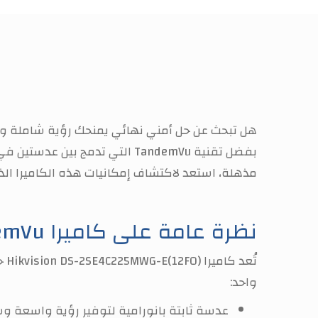
مذهلة، استعد لاكتشاف إمكانيات هذه الكاميرا ال
نظرة عامة على كاميرا Hikvision DS-2SE4C225MWG-E(12F0) TandemVu
واحد:
عدسة ثابتة بانورامية لتوفير رؤية واسعة و