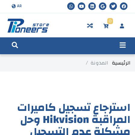
AR
0
الرئيسية
المدونة
استرجاع تسجيل كاميرات
المراقبة Hikvision وحل
مشكلة عدم التسجيل