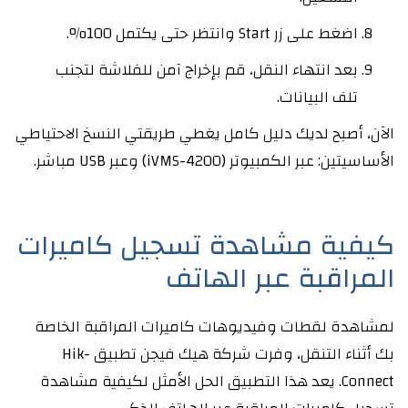
اضغط على زر Start وانتظر حتى يكتمل 100%.
بعد انتهاء النقل، قم بإخراج آمن للفلاشة لتجنب
تلف البيانات.
الآن، أصبح لديك دليل كامل يغطي طريقتي النسخ الاحتياطي
الأساسيتين: عبر الكمبيوتر (iVMS-4200) وعبر USB مباشر.
كيفية مشاهدة تسجيل كاميرات
المراقبة عبر الهاتف
لمشاهدة لقطات وفيديوهات كاميرات المراقبة الخاصة
بك أثناء التنقل، وفرت شركة هيك فيجن تطبيق Hik-
Connect. يعد هذا التطبيق الحل الأمثل لكيفية مشاهدة