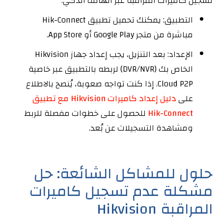
تسجيل كاميرات المراقبة عبر الهاتف الذكي.
التطبيق: يمكنك تحميل تطبيق Hik-Connect
مباشرة من متجر Google Play أو App Store.
الإعداد: بعد التنزيل، يجب إعداد جهاز Hikvision
الخاص بك (DVR/NVR) لربطه بالتطبيق عبر خاصية
Cloud P2P. إذا كنت تواجه صعوبة، يُنصح بالاطلاع
على
دليل إعداد كاميرات Hikvision مع تطبيق
Hik-Connect
للحصول على خطوات مفصلة للربط
ومشاهدة التسجيلات عن بُعد.
حلول للمشاكل الشائعة: حل
مشكلة عدم تسجيل كاميرات
المراقبة Hikvision