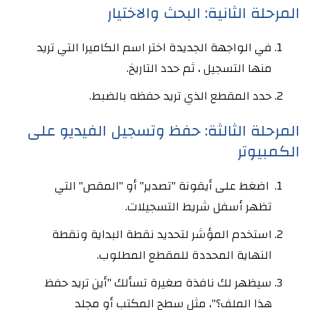
المرحلة الثانية: البحث والاختيار
في الواجهة الجديدة اختر اسم الكاميرا التي تريد
منها التسجيل ، ثم حدد التاريخ.
حدد المقطع الذي تريد حفظه بالضبط.
المرحلة الثالثة: حفظ وتسجيل الفيديو على
الكمبيوتر
اضغط على أيقونة "تصدير" أو "المقص" التي
تظهر أسفل شريط التسجيلات.
استخدم المؤشر لتحديد نقطة البداية ونقطة
النهاية المحددة للمقطع المطلوب.
سيظهر لك نافذة صغيرة تسألك "أين تريد حفظ
هذا الملف؟"، مثل سطح المكتب أو مجلد