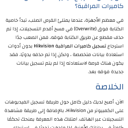
كاميرات المراقبة؟
في معظم الأجهزة، عندما يمتلئ القرص الصلب، تبدأ خاصية
الكتابة فوق (Overwrite) في مسح أقدم التسجيلات. إذا تم
حذف مقطع عن طريق الكتابة فوقه، فمن الصعب جدًا
استرجاع
تسجيل كاميرات المراقبة Hikvision
بدون أدوات
استعادة بيانات متخصصة ، ولكن إذا تم حذفه يدويًا، فقد
يكون هناك فرصة لاستعادته إذا لم يتم تسجيل بيانات
جديدة فوقه بعد.
الخلاصة
الآن، أصبح لديك دليل كامل حول طريقة تسجيل الفيديوهات
على الكمبيوتر من Hikvision، بالإضافة إلى طريقة مشاهدة
التسجيلات عبر الهاتف. امتلاك هذه المعرفة يمنحك تحكمًا
كاملاً في بياناتك الأمنية. إذا واجهت تحديًا في استرجاع