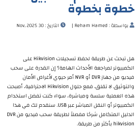
خطوة بخطوة
بواسطة : Reham Hamed |
التاريخ : 30 Nov, 2025
هل تبحث عن طريقة لحفظ تسجيلات Hikvision على
الكمبيوتر لمراجعة الأحداث الهامة؟ إن القدرة على سحب
فيديو من جهاز DVR أو NVR أمر حيوي لأغراض الأمان
والتوثيق. لا تقلق، فمع حلول Hikvision الاحترافية، أصبحت
هذه العملية سلسة ومباشرة، سواء كنت تفضل استخدام
الكمبيوتر أو النقل المباشر عبر USB. سنقدم لك في هذا
الدليل المتكامل شرحًا مفصلاً لطريقة سحب فيديو من DVR
hikvision بأكثر من طريقة.