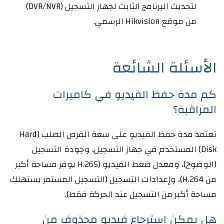
لتحديث البرنامج الثابت لجهاز التسجيل (DVR/NVR)
من موقع Hikvision الرسمي.
الأسئلة الشائعة
كم مدة حفظ الفيديو في كاميرات
المراقبة؟
تعتمد مدة حفظ الفيديو على سعة القرص الصلب (Hard
Disk) المستخدم في جهاز التسجيل، وجودة التسجيل
(الوضوح)، ومعدل ضغط الفيديو (H.265 يوفر مساحة أكبر
من H.264)، وإعدادات التسجيل (التسجيل المستمر يستهلك
مساحة أكبر من التسجيل عند الحركة فقط).
هل يمكن استرجاع فيديو محذوف من