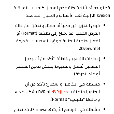
قد تواجه أحيانًا مشكلة عدم تسجيل كاميرات المراقبة
hikvision. إليك أهم الأسباب والحلول السريعة:
قرص التخزين غير مهيأ أو ممتلئ: تحقق من حالة
القرص الصلب. قد تحتاج إلى تهيئته (Format) أو
تفعيل خاصية الكتابة فوق التسجيلات القديمة
(Overwrite).
إعدادات التسجيل خاطئة: تأكد من أن جدول
التسجيل مُفعل ومضبوط بشكل صحيح (مستمر
أو عند الحركة).
مشكلة في الكاميرا والاتصال: تأكد من أن
الكاميرا متصلة بـ
جهاز NVR
او DVR بشكل صحيح
وحالتها "طبيعية" (Normal).
مشكلة في البرنامج الثابت (Firmware): قد تحتاج