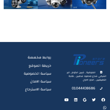
روابط مخصصة
خريطة الموقع
المنوفية , شبين الكوم , البر
سياسة الخصوصية
الشرقى شارع محمود شاهين , نقابة
التطبيقيين , الدور الاول
سياسة الامان
01044438686
سياسة الاسترجاع