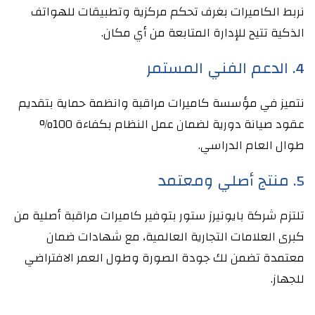
نربط الكاميرات بغرف تحكم مركزية وتطبيقات للهواتف
الذكية تتيح للإدارة المتابعة من أي مكان.
4. الدعم الفني المستمر
نتميز في مؤسسة كاميرات مراقبة وانظمة حماية بتقديم
عقود صيانة دورية لضمان عمل النظام بكفاءة 100%
طوال العام الدراسي.
5. منتج أصلي ومعتمد
تلتزم شركة بايونيرز ستور بتوفير كاميرات مراقبة أصلية من
كبرى العلامات التجارية العالمية، مع شهادات ضمان
معتمدة تضمن لك جودة الصورة وطول العمر الافتراضي
للجهاز.