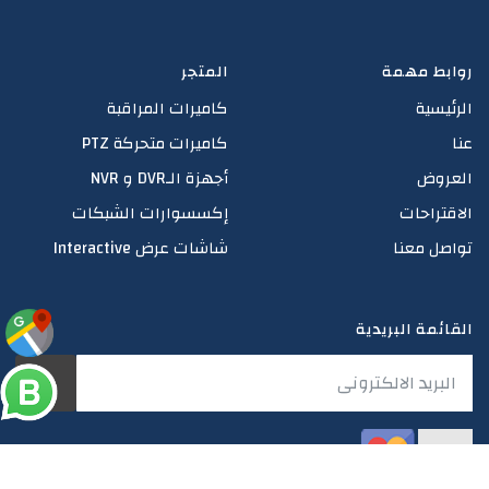
روابط مهمة
المتجر
الرئيسية
كاميرات المراقبة
عنا
كاميرات متحركة PTZ
العروض
أجهزة الـDVR و NVR
الاقتراحات
إكسسوارات الشبكات
تواصل معنا
شاشات عرض Interactive
القائمة البريدية