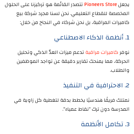
يجعل
Pioneers Store
تتصدر القائمة هو تركيزنا على الحلول
المخصصة للقطاع التعليمي. نحن لسنا مجرد شركة بيع
كاميرات المراقبة، بل نحن شركاء في النجاح من خلال:
1. أنظمة الذكاء الاصطناعي
نوفر
كاميرات مراقبة
تدعم ميزات العدّ الذكي وتحليل
الحركة، مما يمنحك تقارير دقيقة عن تواجد الموظفين
والطلاب.
2. الاحترافية في التنفيذ
نمتلك فريقًا هندسيًا يخطط بدقة لتغطية كل زاوية في
المدرسة دون ترك "نقاط عمياء".
3. تكامل الأنظمة