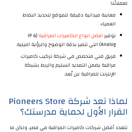
لعملائنا:
معاينة ميدانية دقيقة للموقع لتحديد النقاط
العمياء.
توفير
افضل انواع الكاميرات المراقبة
(IP &
Analog) التي تتميز بدقة الوضوح والرؤية الليلية.
فريق فني متخصص في شركة تركيب كاميرات
مراقبة يضمن التمديد السليم والربط بشبكة
الإنترنت للمراقبة عن بُعد.
لماذا تعد شركة Pioneers Store
القرار الأول لحماية مدرستك؟
تتعدد أفضل شركات كاميرات المراقبة في مصر، ولكن ما