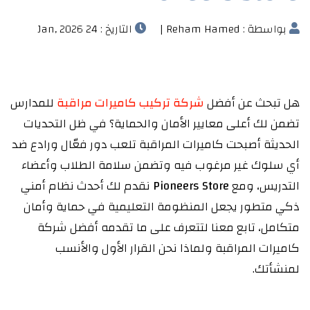
بواسطة : Reham Hamed |
التاريخ : 24 Jan, 2026
هل تبحث عن أفضل
شركة تركيب كاميرات مراقبة
للمدارس
تضمن لك أعلى معايير الأمان والحماية؟ في ظل التحديات
الحديثة أصبحت كاميرات المراقبة تلعب دور فعّال ورادع ضد
أي سلوك غير مرغوب فيه وتضمن سلامة الطلاب وأعضاء
التدريس، ومع
Pioneers Store
نقدم لك أحدث نظام أمني
ذكي متطور يجعل المنظومة التعليمية في حماية وأمان
متكامل، تابع معنا لتتعرف على ما تقدمه أفضل شركة
كاميرات المراقبة ولماذا نحن القرار الأول والأنسب
لمنشأتك.