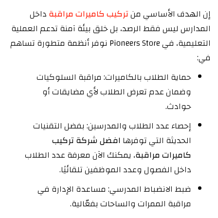
إن الهدف الأساسي من
تركيب كاميرات مراقبة
داخل
المدارس ليس فقط الرصد، بل خلق بيئة آمنة تدعم العملية
التعليمية، في Pioneers Store نوفر أنظمة متطورة تساهم
في:
حماية الطلاب بالكاميرات: مراقبة السلوكيات
وضمان عدم تعرض الطلاب لأي مضايقات أو
حوادث.
إحصاء عدد الطلاب والمدرسين: بفضل التقنيات
الحديثة التي توفرها
افضل شركة تركيب
كاميرات مراقبة
، يمكنك الآن معرفة عدد الطلاب
داخل الفصول وعدد الموظفين تلقائيًا.
ضبط الانضباط المدرسي: مساعدة الإدارة في
مراقبة الممرات والساحات بفعّالية.