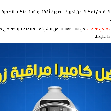
.
متحركة PTZ
من HIKVISION من الشركة العالمية الرائ
ظ عليها.