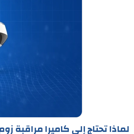
لماذا تحتاج إلى كاميرا مراقبة زوم قوي