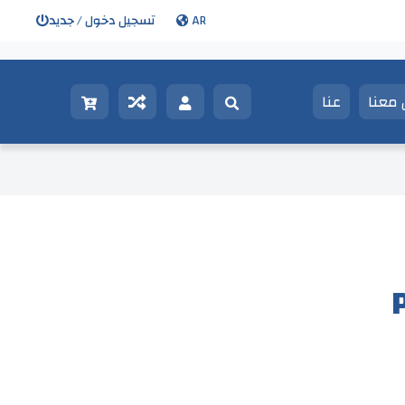
AR
تسجيل دخول / جديد
معنا
عنا