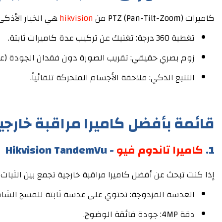
كاميرات PTZ (Pan-Tilt-Zoom) من
hikvision
هي الخيار الأذك
تغطية 360 درجة: تغنيك عن تركيب عدة كاميرات ثابتة.
زوم بصري حقيقي: تقريب الصورة دون فقدان الجودة (ع
التتبع الذكي: ملاحقة الأجسام المتحركة تلقائياً.
قائمة بأفضل كاميرا مراقبة خارج
1.
كاميرا تاندوم فيو
- Hikvision TandemVu
إذا كنت تبحث عن أفضل كاميرا مراقبة خارجية تجمع بين الثبات
العدسة المزدوجة: تحتوي على عدسة ثابتة للمسح الشا
دقة 4MP: جودة فائقة الوضوح.