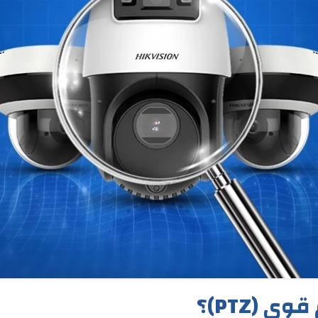
 (PTZ)؟