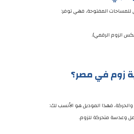
ى للمساحات المفتوحة، فهي توفر:
كس الزوم الرقمي).
ية زوم في مصر؟
 والحركة، فهذا الموديل هو الأنسب لك:
مل وعدسة متحركة للزوم.