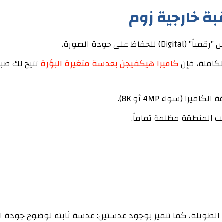
بة خارجية زوم
لكاملة، فإن
كاميرا هيكفيجن بعدسة متغيرة البؤرة