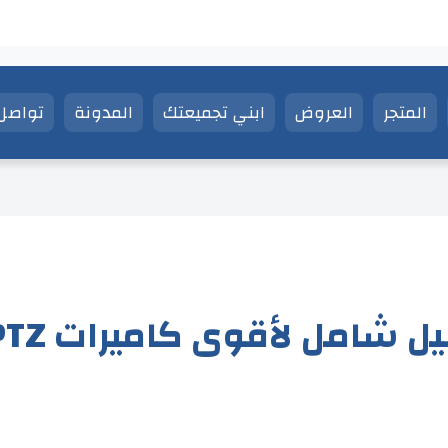
المتجر
العروض
ابني تجميعتك
المدونة
تواصل 
يل شامل لأقوى كاميرات PTZ